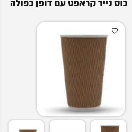
כוס נייר קראפט עם דופן כפולה